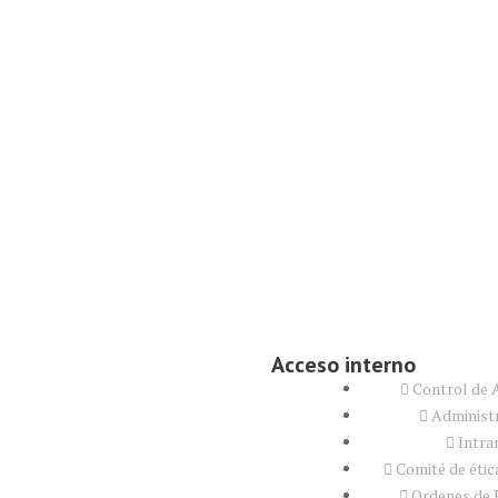
Acceso interno
Control de 
Administ
Intra
Comité de ética
Ordenes de